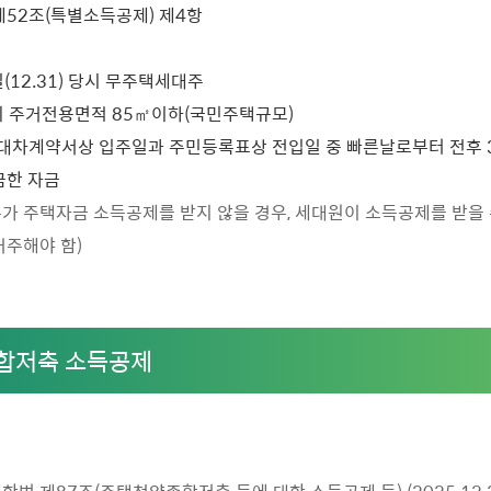
법 제52조(특별소득공제) 제4항
(12.31) 당시 무주택세대주
의 주거전용면적 85㎡이하(국민주택규모)
 임대차계약서상 입주일과 주민등록표상 전입일 중 빠른날로부터 전후 
금한 자금
주가 주택자금 소득공제를 받지 않을 경우, 세대원이 소득공제를 받을 수
거주해야 함)
합저축 소득공제