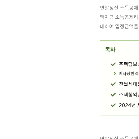
연말정산 소득공제 
택자금 소득공제라고
대하여 일정금액을
목차
주택담보
이자상환액
전월세대
주택청약
2024년
연말정산 소득공제 