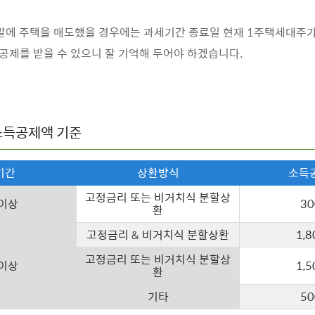
에 주택을 매도했을 경우에는 과세기간 종료일 현재 1주택세대주가
제를 받을 수 있으니 잘 기억해 두어야 하겠습니다.
소득공제액 기준
기간
상환방식
소득
고정금리 또는 비거치식 분할상
 이상
3
환
고정금리 & 비거치식 분할상환
1,
고정금리 또는 비거치식 분할상
 이상
1,
환
기타
5