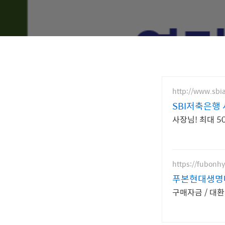
http://www.sbi
SBI저축은행
사장님! 최대 
https://fubon
푸본현대생명
구매자금 / 대환