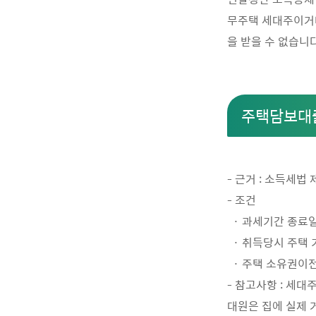
무주택 세대주이거나
을 받을 수 없습니다
주택담보대
- 근거 : 소득세법
- 조건
· 과세기간 종료일
· 취득당시 주택
· 주택 소유권이
- 참고사항 : 세대
대원은 집에 실제 