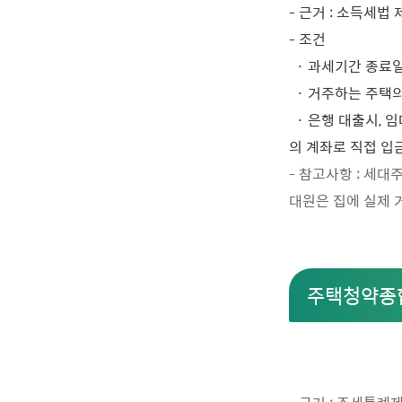
- 근거 : 소득세
- 조건
· 과세기간 종료일
· 거주하는 주택
· 은행 대출시,
의 계좌로 직접 입
- 참고사항 : 세대
대원은 집에 실제 
주택청약종