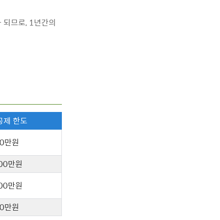
 되므로, 1년간의
공제 한도
00만원
800만원
500만원
00만원