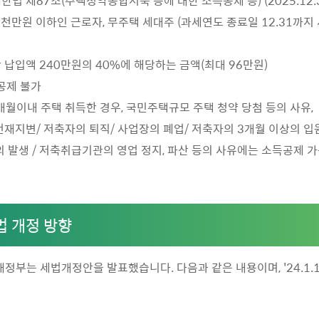
제한법 제87조(주택청약종합저축 등에 대한 소득공제 등) (2025.12.
 7천만원 이하인 근로자, 무주택 세대주 (과세연도 종료일 12.31까
간 납입액 240만원의 40%에 해당하는 금액(최대 96만원)
공제 불가
3개월이내 주택 취득한 경우, 국민주택규모 주택 청약 당첨 등의 사유,
재지변/ 저축자의 퇴직/ 사업장의 폐업/ 저축자의 3개월 이상의 입
 발생 / 저축취급기관의 영업 정지, 파산 등의 사유에는 소득공제 
법 개정 방향
획재정부는 세법개정안을 발표했습니다. 다음과 같은 내용이며, '24.1