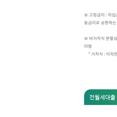
※ 고정금리 : 차
동금리로 상환하는
※ 비거치식 분할상
미함
* 거치식 : 이자
전월세대출