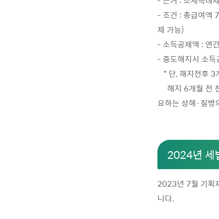
- 근거 : 조세특례
- 조건 : 총급여액
제 가능)
- 소득공제액 : 연
- 중도해지시 소득
* 단, 해지전후 
해지 6개월 전 천
요하는 상해·질병의
2024년 세
2023년 7월 기
니다.