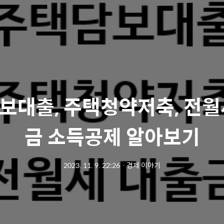
보대출, 주택청약저축, 전월
금 소득공제 알아보기
2023. 11. 9. 22:26
ㆍ
경제 이야기