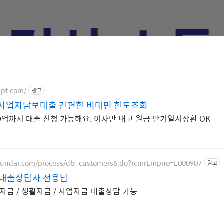
apt.com/
광고
 사업자담보대출 간편한 비대면 한도조회
50억까지 대출 신청 가능해요. 이자만 내고 원금 만기일시상환 OK
hyundai.com/process/db_customers6.do?rcmrEmpno=L000907
광고
대출상담사 전용남
자금 / 생활자금 / 사업자금 대출상담 가능