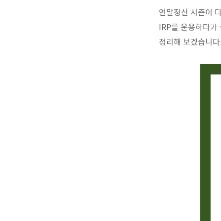
연말정산 시즌이 다
IRP를 운용하다가
정리해 보겠습니다