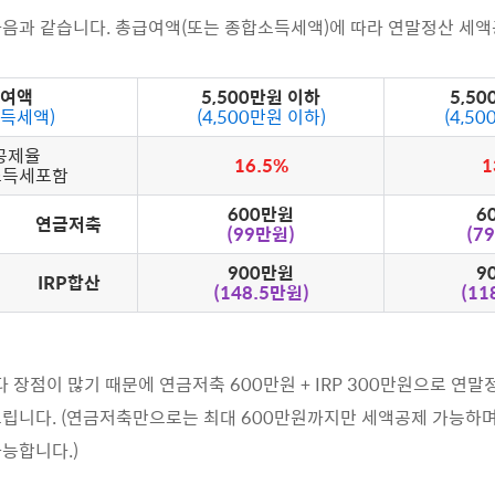
음과 같습니다. 총급여액(또는 종합소득세액)에 따라 연말정산 세
여액
5,500만원 이하
5,5
득세액)
(4,500만원 이하)
(4,5
공제율
16.5%
1
소득세포함
600만원
6
연금저축
(99만원)
(7
900만원
9
IRP합산
(148.5만원)
(11
다 장점이 많기 때문에 연금저축 600만원 + IRP 300만원으로 연
립니다. (연금저축만으로는 최대 600만원까지만 세액공제 가능하며, 
능합니다.)