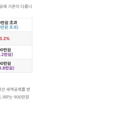
액공제 기준이 다릅니
00만원 초과
00만원 초과)
3.2%
00만원
9.2만원)
00만원
8.8만원)
말정산 세액공제를 받
IRP는 900만원