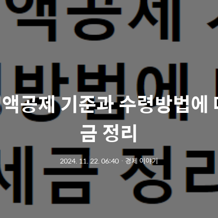
 세액공제 기준과 수령방법에 
금 정리
2024. 11. 22. 06:40
ㆍ
경제 이야기