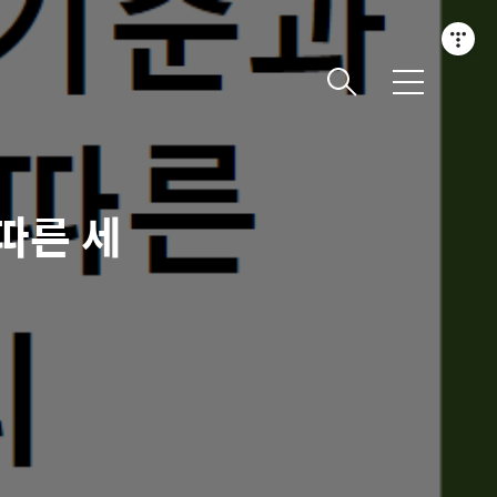
메
뉴
따른 세