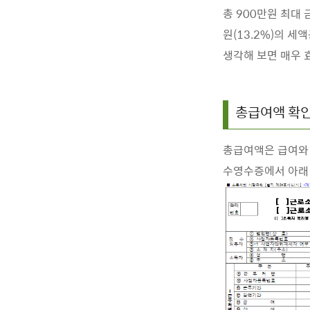
총 900만원 최대 
원(13.2%)의 세
생각해 보면 매우 
총급여액 확
총급여액은 급여와 
수영수증에서 아래 