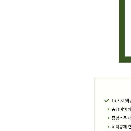
IRP 세
총급여액 
종합소득 
세액공제 