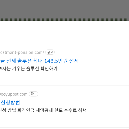
nvestment-pension.com/
광고
 절세 솔루션 최대 148.5만원 절세
투자는 키우는 솔루션 확인하기
.wooyupost.com
광고
설 신청방법
 신청 방법 퇴직연금 세액공제 한도 수수료 혜택