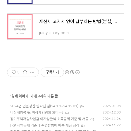
재산세 고지서 없이 납부하는 방법(분실, 주소변경 등)
juicy-story.com
3
구독하기
'
경제 이야기
' 카테고리의 다른 글
2024년 연말정산 달라진 점(24.1.1~24.12.31)
2025.01.08
(0)
비상계엄령 뜻, 비상계엄령의 의미는?
2024.12.03
(1)
장기주택저당차입금 이자상환액 소득공제 기준 및 서류
2024.11.26
(1)
IRP 세액공제 기준과 수령방법에 따른 세금 정리
2024.11.22
(1)