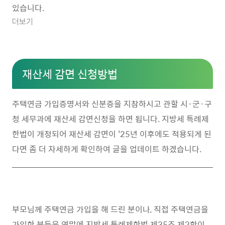
있습니다.
더보기
재산세 감면 신청방법
주택연금 가입증명서와 신분증을 지참하시고 관할 시·군·구
청 세무과에 재산세 감면신청을 하면 됩니다. 지방세 특례제
한법이 개정되어 재산세 감면이 '25년 이후에도 적용되게 된
다면 좀 더 자세하게 확인하여 글을 업데이트 하겠습니다.
부모님께 주택연금 가입을 해 드린 분이나, 직접 주택연금을
가입한 분들은 연말에 지방세 특례제한법 제35조 제2항이