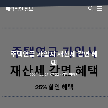
매력적인 정보
메
뉴
주택연금 가입시 재산세 감면 혜
택
2024. 11. 27. 07:22
ㆍ
경제 이야기