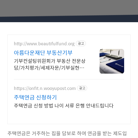
http://www.beautifulfund.org
광고
아름다운재단 부동산기부
기부컨설팅위원회가 부동산 전문상
담/가치평가/세제자문/기부실현을
돕습니다.
https://onfit.n.wooyupost.com
광고
주택연금 신청하기
주택연금 신청 방법 나이 서류 은행 안내드립니다
주택연금은 거주하는 집을 담보로 하여 연금을 받는 제도입