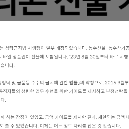
는 청탁금지법 시행령이 일부 개정되었습니다. 농수산물·농수산가공
모바일 상품권이 선물에 포함됩니다. '23년 8월 30일부터 바로 시행
겠습니다.
청탁 및 금품등 수수의 금지에 관한 법률」의 약칭으로, 2016.9
 공직자들의 청렴한 업무 수행을 위한 가이드를 제시하고 부정청탁을
다.
화 하는 장점이 있었고, 금액 가이드를 제시한 결과, 제한되는 금액
 볼 수 있었습니다. 이제는 어느 정도 자리를 잡은 것 같습니다.