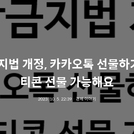
지법 개정, 카카오톡 선물하
티콘 선물 가능해요
2023. 10. 5. 22:39
ㆍ
경제 이야기