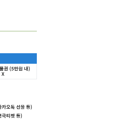
품권 (5만원 내)
 X
카카오톡 선물 등)
연극티켓 등)