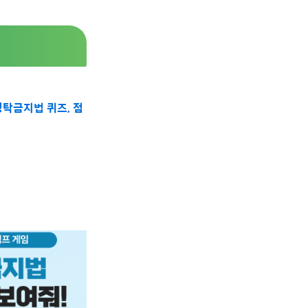
청탁금지법 퀴즈, 점