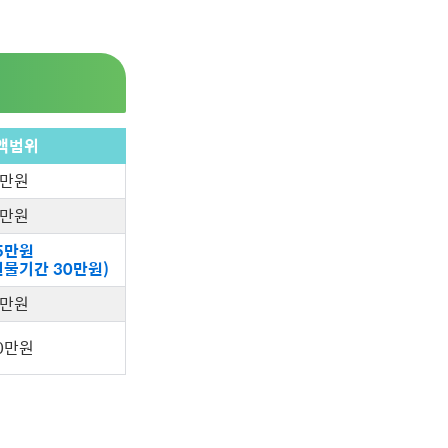
액범위
3만원
5만원
5만원
선물기간 30만원)
5만원
0만원