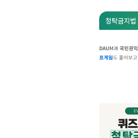
청탁금지법
DAUM
과
국민권익
프게임
도 풀어보고