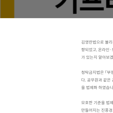
김영란법으로 불리
향되었고, 온라인·
가 있는지 알아보
청탁금지법은 「부정
다. 공무원과 같은
을 법제화 하였습니
모호한 기준을 법제
만들어지는 진풍경도