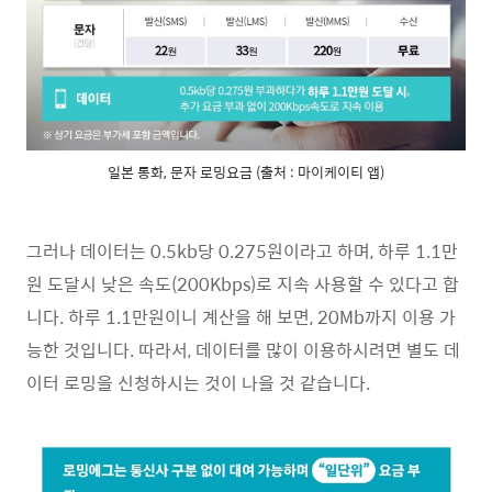
일본 통화, 문자 로밍요금 (출처 : 마이케이티 앱)
그러나 데이터는 0.5kb당 0.275원이라고 하며, 하루 1.1만
원 도달시 낮은 속도(200Kbps)로 지속 사용할 수 있다고 합
니다. 하루 1.1만원이니 계산을 해 보면, 20Mb까지 이용 가
능한 것입니다. 따라서, 데이터를 많이 이용하시려면 별도 데
이터 로밍을 신청하시는 것이 나을 것 같습니다.