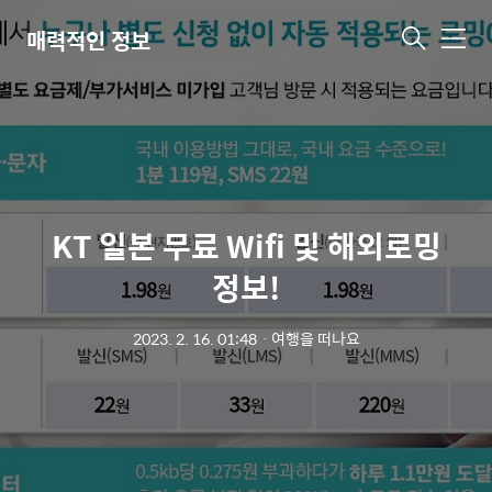
매력적인 정보
메
뉴
KT 일본 무료 Wifi 및 해외로밍
정보!
2023. 2. 16. 01:48
ㆍ
여행을 떠나요