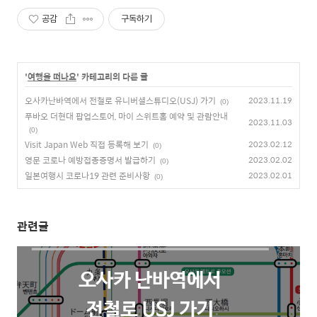
공감
구독하기
'
여행을 떠나요
' 카테고리의 다른 글
오사카난바역에서 전철로 유니버셜스튜디오(USJ) 가기
2023.11.19
(0)
푸바오 더현대 팝업스토어, 마이 스위트홈 예약 및 관람안내
2023.11.03
(0)
Visit Japan Web 직접 등록해 보기
2023.02.12
(0)
영문 코로나 예방접종증명서 발급하기
2023.02.02
(0)
일본여행시 코로나19 관련 준비사항
2023.02.01
(0)
관련글