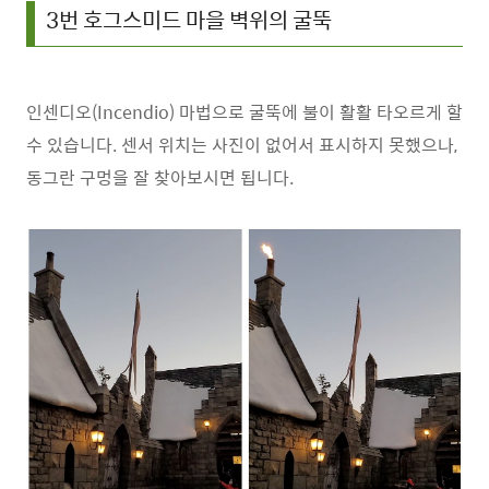
3번 호그스미드 마을 벽위의 굴뚝
인센디오(Incendio) 마법으로 굴뚝에 불이 활활 타오르게 할
수 있습니다. 센서 위치는 사진이 없어서 표시하지 못했으나,
동그란 구멍을 잘 찾아보시면 됩니다.