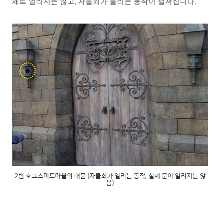
제로 열리지는 않고, 자물쇠가 풀리는 동작이 펼쳐집니다.
2번 호그스미드마을의 대문 (자물쇠가 열리는 동작, 실제 문이 열리지는 않
음)