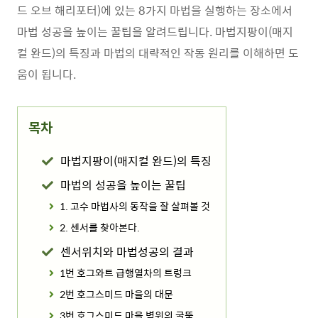
드 오브 해리포터)에 있는 8가지 마법을 실행하는 장소에서
마법 성공을 높이는 꿀팁을 알려드립니다. 마법지팡이(매지
컬 완드)의 특징과 마법의 대략적인 작동 원리를 이해하면 도
움이 됩니다.
목차
마법지팡이(매지컬 완드)의 특징
마법의 성공을 높이는 꿀팁
1. 고수 마법사의 동작을 잘 살펴볼 것
2. 센서를 찾아본다.
센서위치와 마법성공의 결과
1번 호그와트 급행열차의 트렁크
2번 호그스미드 마을의 대문
3번 호그스미드 마을 벽위의 굴뚝