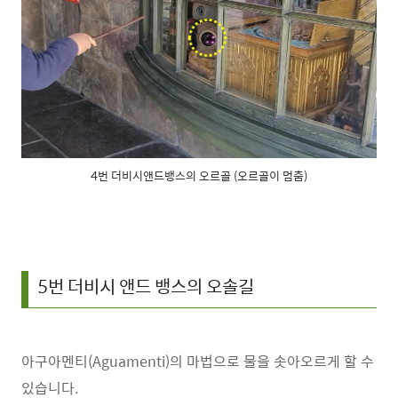
4번 더비시앤드뱅스의 오르골 (오르골이 멈춤)
5번 더비시 앤드 뱅스의 오솔길
아구아멘티(Aguamenti)의 마법으로 물을 솟아오르게 할 수
있습니다.