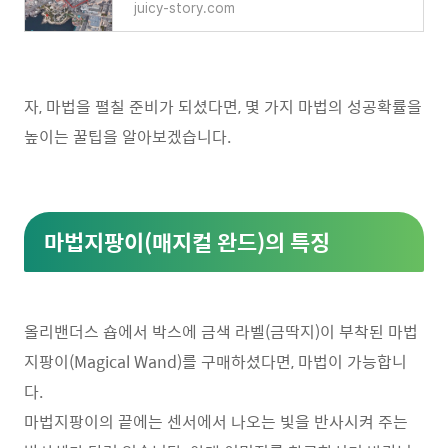
juicy-story.com
자, 마법을 펼칠 준비가 되셨다면, 몇 가지 마법의 성공확률을
높이는 꿀팁을 알아보겠습니다.
마법지팡이(매지컬 완드)의 특징
올리밴더스 숍에서 박스에 금색 라벨(금딱지)이 부착된 마법
지팡이(Magical Wand)를 구매하셨다면, 마법이 가능합니
다.
마법지팡이의 끝에는 센서에서 나오는 빛을 반사시켜 주는