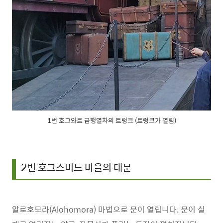
1번 호그와트 급행열차의 트렁크 (트렁크가 열림)
2번 호그스미드 마을의 대문
알로호모라(Alohomora) 마법으로 문이 열립니다. 문이 실