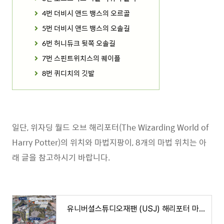
4번 더비시 앤드 뱅스의 오르골
5번 더비시 앤드 뱅스의 오솔길
6번 허니듀크 뒷쪽 오솔길
7번 스핀트위치스의 퀘이플
8번 퀴디치의 깃발
일단, 위자딩 월드 오브 해리포터(The Wizarding World of
Harry Potter)의 위치와 마법지팡이, 8개의 마법 위치는 아
래 글을 참고하시기 바랍니다.
유니버셜스튜디오재팬 (USJ) 해리포터 마법 꿀팁(1편)