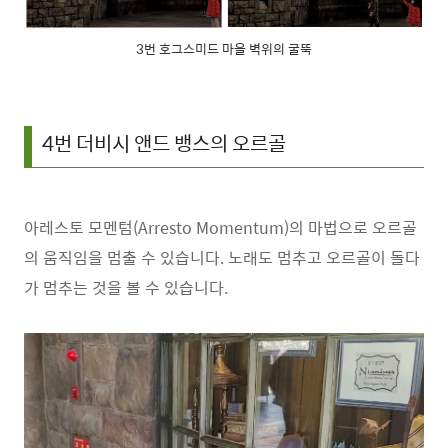
3번 호그스미드 마을 벽위의 굴뚝
4번 더비시 앤드 뱅스의 오르골
아레스토 모멘텀(Arresto Momentum)의 마법으로 오르골
의 움직임을 멈출 수 있습니다. 노래도 멈추고 오르골이 돌다
가 멈추는 것을 볼 수 있습니다.