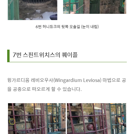
6번 허니듀크의 뒷쪽 오솔길 (눈이 내림)
7번 스핀트위치스의 퀘이플
윙가르디움 레비오우사(Wingardium Leviosa) 마법으로 공
을 공중으로 떠오르게 할 수 있습니다.