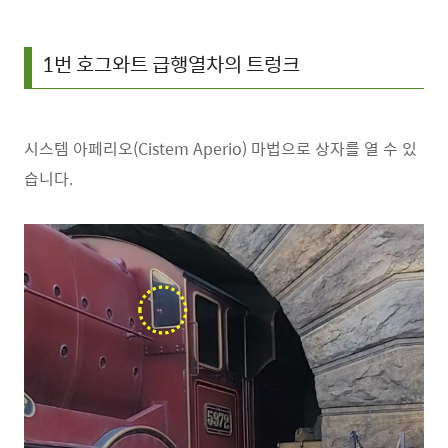
1번 호그와트 급행열차의 트렁크
시스템 아페리오(Cistem Aperio) 마법으로 상자를 열 수 있
습니다.