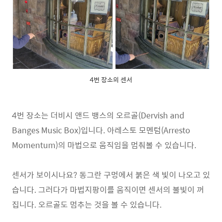
4번 장소의 센서
4번 장소는 더비시 앤드 뱅스의 오르골(Dervish and
Banges Music Box)입니다. 아레스토 모멘텀(Arresto
Momentum)의 마법으로 움직임을 멈춰볼 수 있습니다.
센서가 보이시나요? 동그란 구멍에서 붉은 색 빛이 나오고 있
습니다. 그러다가 마법지팡이를 움직이면 센서의 불빛이 꺼
집니다. 오르골도 멈추는 것을 볼 수 있습니다.