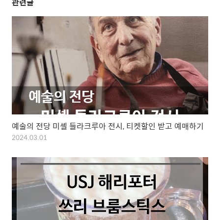
관련글
예술의 전당 미셸 들라크루아 전시, 티켓할인 받고 예매하기
2024.03.01