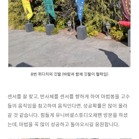
8번 퀴디치의 깃발 (바람과 함께 깃팔이 펄럭임)
센서를 잘 찾고, 반사체를 센서를 향하게 하여 마법봉을 고수
들의 움직임을 참고하여 움직인다면, 성공확률은 많이 올라
갈 것 같습니다. 힘들게 유니버셜스튜디오재팬 방문을 하셨
는데, 마법을 꼭 많이 성공하고 돌아오시길 응원합니다.