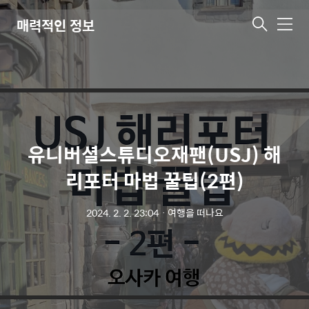
매력적인 정보
메
뉴
유니버셜스튜디오재팬(USJ) 해
리포터 마법 꿀팁(2편)
2024. 2. 2. 23:04
ㆍ
여행을 떠나요