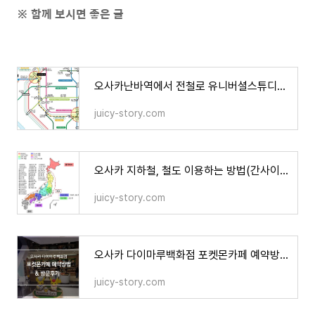
※ 함께 보시면 좋은 글
오사카난바역에서 전철로 유니버셜스튜디오(USJ) 가기
juicy-story.com
오사카 지하철, 철도 이용하는 방법(간사이공항, 오사카난바)
juicy-story.com
오사카 다이마루백화점 포켓몬카페 예약방법 및 방문후기
juicy-story.com