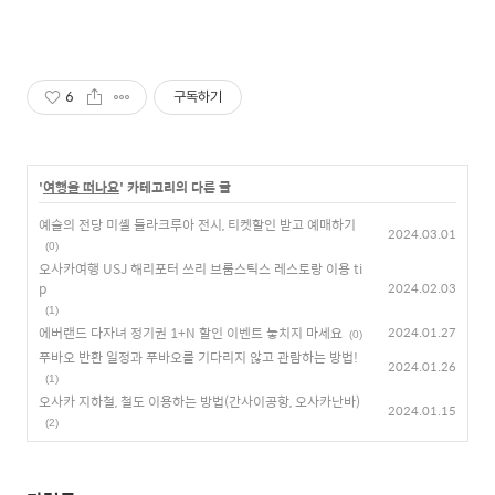
6
구독하기
'
여행을 떠나요
' 카테고리의 다른 글
예술의 전당 미셸 들라크루아 전시, 티켓할인 받고 예매하기
2024.03.01
(0)
오사카여행 USJ 해리포터 쓰리 브룸스틱스 레스토랑 이용 ti
p
2024.02.03
(1)
에버랜드 다자녀 정기권 1+N 할인 이벤트 놓치지 마세요
2024.01.27
(0)
푸바오 반환 일정과 푸바오를 기다리지 않고 관람하는 방법!
2024.01.26
(1)
오사카 지하철, 철도 이용하는 방법(간사이공항, 오사카난바)
2024.01.15
(2)