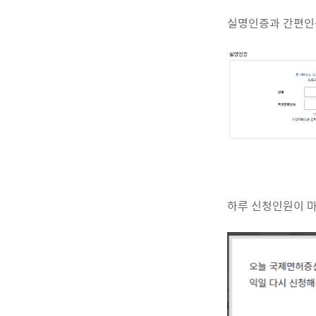
실명인증과 간편인
하루 신청인원이 마