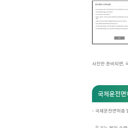
사진만 준비되면, 
국제운전면
- 국제운전면허증 
- 등기는 본인 수