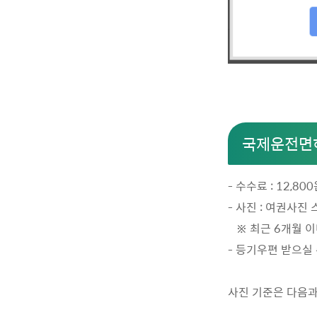
국제운전면허
- 수수료 : 12,8
- 사진 : 여권사진 
※ 최근 6개월 이
- 등기우편 받으실
사진 기준은 다음과