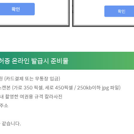
증 온라인 발급시 준비물
00원 (카드결제 또는 무통장 입금)
스캔본 (가로 350 픽셀, 세로 450픽셀 / 250kb이하 jpg 파일)
내 촬영한 여권용 규격 칼라사진
 주소
 같습니다.