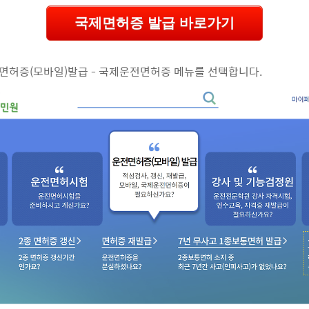
국제면허증 발급 바로가기
면허증(모바일)발급 - 국제운전면허증 메뉴를 선택합니다.