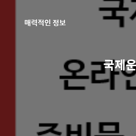
매력적인 정보
국제운