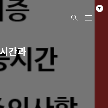
메
뉴
 시간과