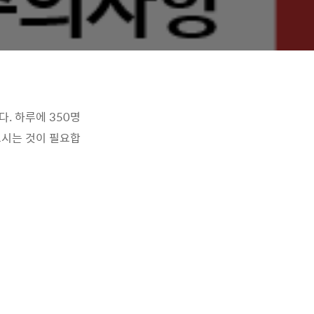
. 하루에 350명
으시는 것이 필요합