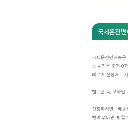
국제운전면허
국제운전면허증은
능 시간은 오전 07
빠르게 신청해 두시
핸드폰 즉, 모바일
신청하시면, "배송
변이 없다면, 평일