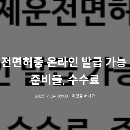
전면허증 온라인 발급 가능
준비물, 수수료
2025. 7. 24. 08:03
ㆍ
여행을 떠나요